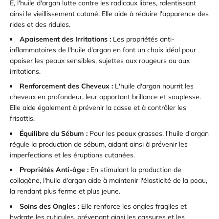
E, l'huile d'argan lutte contre les radicaux libres, ralentissant
ainsi le vieillissement cutané. Elle aide à réduire l'apparence des
rides et des ridules.
Apaisement des Irritations :
Les propriétés anti-
inflammatoires de l'huile d'argan en font un choix idéal pour
apaiser les peaux sensibles, sujettes aux rougeurs ou aux
irritations.
Renforcement des Cheveux :
L'huile d'argan nourrit les
cheveux en profondeur, leur apportant brillance et souplesse.
Elle aide également à prévenir la casse et à contrôler les
frisottis.
Équilibre du Sébum :
Pour les peaux grasses, l'huile d'argan
régule la production de sébum, aidant ainsi à prévenir les
imperfections et les éruptions cutanées.
Propriétés Anti-âge :
En stimulant la production de
collagène, l'huile d'argan aide à maintenir l'élasticité de la peau,
la rendant plus ferme et plus jeune.
Soins des Ongles :
Elle renforce les ongles fragiles et
hydrate les cuticules, prévenant ainsi les cassures et les