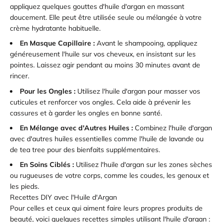
appliquez quelques gouttes d'huile d'argan en massant
doucement. Elle peut être utilisée seule ou mélangée à votre
crème hydratante habituelle.
En Masque Capillaire :
Avant le shampooing, appliquez
généreusement l'huile sur vos cheveux, en insistant sur les
pointes. Laissez agir pendant au moins 30 minutes avant de
rincer.
Pour les Ongles :
Utilisez l'huile d'argan pour masser vos
cuticules et renforcer vos ongles. Cela aide à prévenir les
cassures et à garder les ongles en bonne santé.
En Mélange avec d'Autres Huiles :
Combinez l'huile d'argan
avec d'autres huiles essentielles comme l'huile de lavande ou
de tea tree pour des bienfaits supplémentaires.
En Soins Ciblés :
Utilisez l'huile d'argan sur les zones sèches
ou rugueuses de votre corps, comme les coudes, les genoux et
les pieds.
Recettes DIY avec l'Huile d'Argan
Pour celles et ceux qui aiment faire leurs propres produits de
beauté, voici quelques recettes simples utilisant l'huile d'argan :