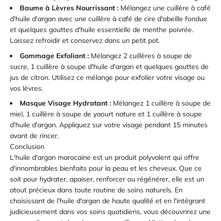
Baume à Lèvres Nourrissant :
Mélangez une cuillère à café
d'huile d'argan avec une cuillère à café de cire d'abeille fondue
et quelques gouttes d'huile essentielle de menthe poivrée.
Laissez refroidir et conservez dans un petit pot.
Gommage Exfoliant :
Mélangez 2 cuillères à soupe de
sucre, 1 cuillère à soupe d'huile d'argan et quelques gouttes de
jus de citron. Utilisez ce mélange pour exfolier votre visage ou
vos lèvres.
Masque Visage Hydratant :
Mélangez 1 cuillère à soupe de
miel, 1 cuillère à soupe de yaourt nature et 1 cuillère à soupe
d'huile d'argan. Appliquez sur votre visage pendant 15 minutes
avant de rincer.
Conclusion
L'huile d'argan marocaine est un produit polyvalent qui offre
d'innombrables bienfaits pour la peau et les cheveux. Que ce
soit pour hydrater, apaiser, renforcer ou régénérer, elle est un
atout précieux dans toute routine de soins naturels. En
choisissant de l'huile d'argan de haute qualité et en l'intégrant
judicieusement dans vos soins quotidiens, vous découvrirez une