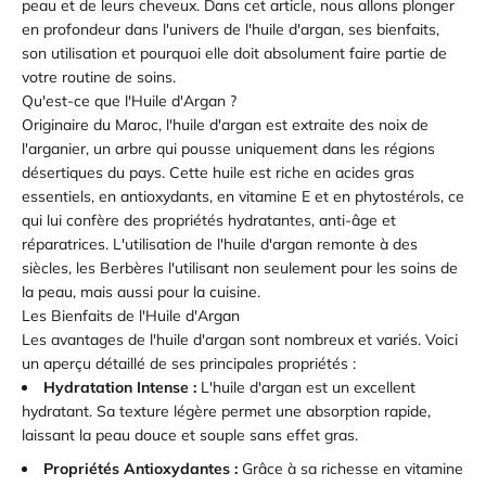
peau et de leurs cheveux. Dans cet article, nous allons plonger
en profondeur dans l'univers de l'huile d'argan, ses bienfaits,
son utilisation et pourquoi elle doit absolument faire partie de
votre routine de soins.
Qu'est-ce que l'Huile d'Argan ?
Originaire du Maroc, l'huile d'argan est extraite des noix de
l'arganier, un arbre qui pousse uniquement dans les régions
désertiques du pays. Cette huile est riche en acides gras
essentiels, en antioxydants, en vitamine E et en phytostérols, ce
qui lui confère des propriétés hydratantes, anti-âge et
réparatrices. L'utilisation de l'huile d'argan remonte à des
siècles, les Berbères l'utilisant non seulement pour les soins de
la peau, mais aussi pour la cuisine.
Les Bienfaits de l'Huile d'Argan
Les avantages de l'huile d'argan sont nombreux et variés. Voici
un aperçu détaillé de ses principales propriétés :
Hydratation Intense :
L'huile d'argan est un excellent
hydratant. Sa texture légère permet une absorption rapide,
laissant la peau douce et souple sans effet gras.
Propriétés Antioxydantes :
Grâce à sa richesse en vitamine